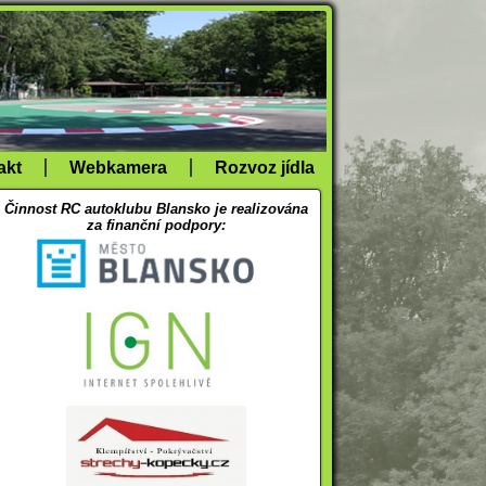
akt
Webkamera
Rozvoz jídla
Činnost RC autoklubu Blansko je realizována
za finanční podpory: