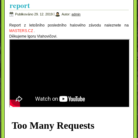
report
Publikováno
29. 12. 2019
|
Autor:
admin
Report z letošního posledního halového závodu naleznete na
MASTERS.CZ
.
Děkujeme Igoru Vlahovičovi.