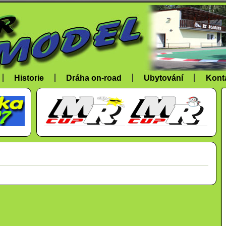
Historie
Dráha on-road
Ubytování
Kont