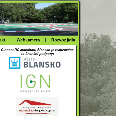
akt
Webkamera
Rozvoz jídla
Činnost RC autoklubu Blansko je realizována
za finanční podpory: