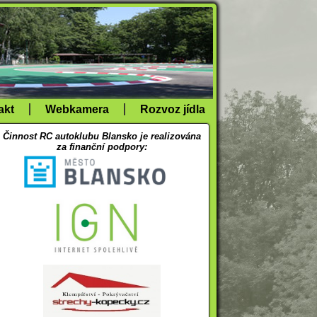
akt
Webkamera
Rozvoz jídla
Činnost RC autoklubu Blansko je realizována
za finanční podpory: