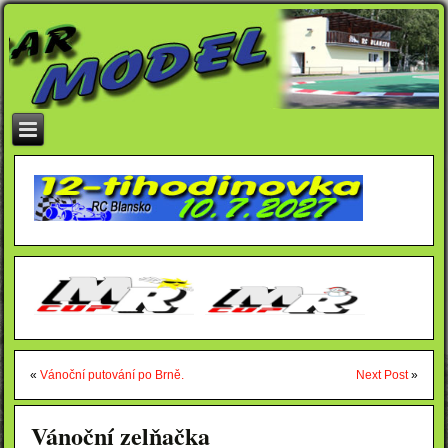
«
Vánoční putování po Brně.
Next Post
»
Vánoční zelňačka