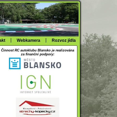
akt
Webkamera
Rozvoz jídla
Činnost RC autoklubu Blansko je realizována
za finanční podpory: