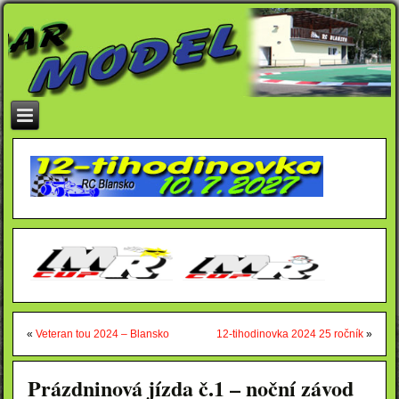
«
Veteran tou 2024 – Blansko
12-tihodinovka 2024 25 ročník
»
Prázdninová jízda č.1 – noční závod