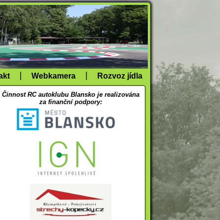
akt
Webkamera
Rozvoz jídla
Činnost RC autoklubu Blansko je realizována
za finanční podpory: