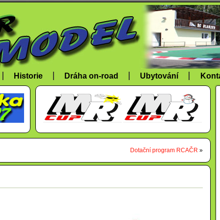
Historie
Dráha on-road
Ubytování
Kont
Dotační program RCAČR
»