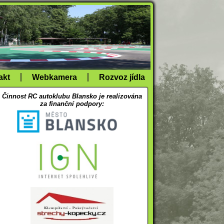
akt
Webkamera
Rozvoz jídla
Činnost RC autoklubu Blansko je realizována
za finanční podpory: