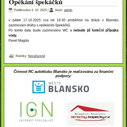
Opékání špekáčků
Publikováno
3. 10. 2025
|
Autor:
admin
v pátek 17.10.2025 cca od 16:30 proběhne na dráze v Blansku
zazimování dráhy s opékáním špekáčků.
Po tomto datu bude zazimováno WC a
nebude již funkční přípojka
vody.
Pavel Magda
Rubriky:
Nezařazené
Činnost RC autoklubu Blansko je realizována za finanční
podpory: