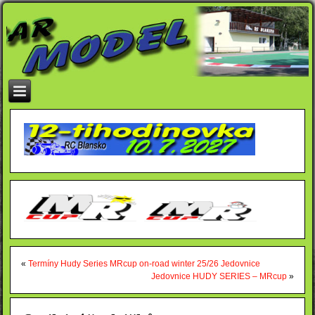
«
Termíny Hudy Series MRcup on-road winter 25/26 Jedovnice
Jedovnice HUDY SERIES – MRcup
»