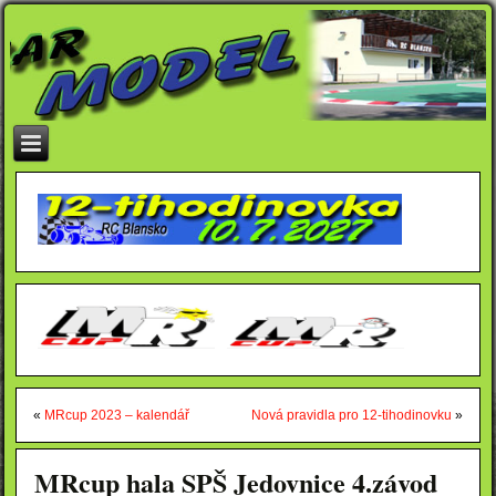
«
MRcup 2023 – kalendář
Nová pravidla pro 12-tihodinovku
»
MRcup hala SPŠ Jedovnice 4.závod