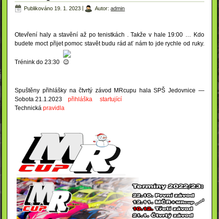
Publikováno
19. 1. 2023
|
Autor:
admin
Otevření haly a stavění až po tenistkách . Takže v hale 19:00 … Kdo
budete moct přijet pomoc stavět budu rád ať nám to jde rychle od ruky.
Trénink do 23:30
Spuštěny přihlášky na čtvrtý závod MRcupu hala SPŠ Jedovnice —
Sobota 21.1.2023
přihláška
startující
Technická
pravidla