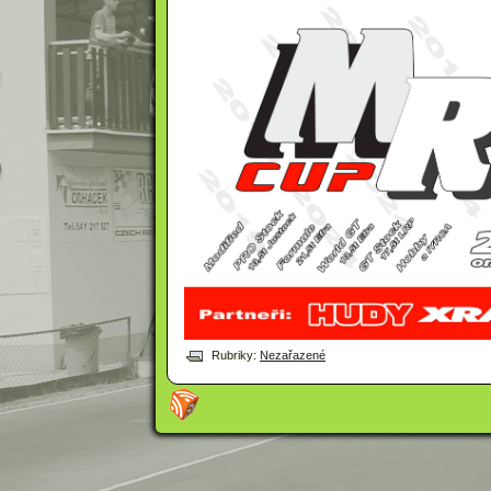
Rubriky:
Nezařazené