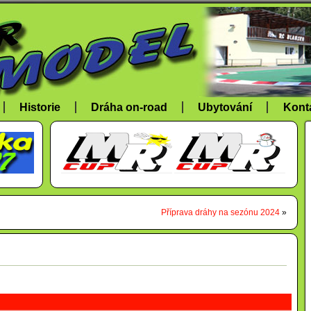
Historie
Dráha on-road
Ubytování
Kont
Příprava dráhy na sezónu 2024
»