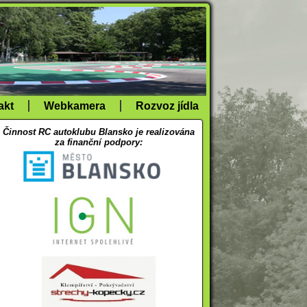
akt
Webkamera
Rozvoz jídla
Činnost RC autoklubu Blansko je realizována
za finanční podpory: