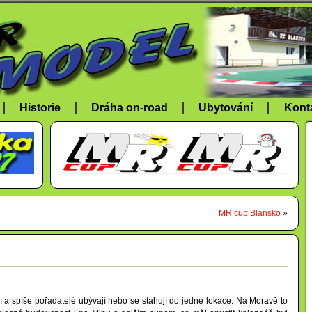
Historie
Dráha on-road
Ubytování
Kont
MR cup Blansko
»
 spíše pořadatelé ubývají nebo se stahují do jedné lokace. Na Moravě to