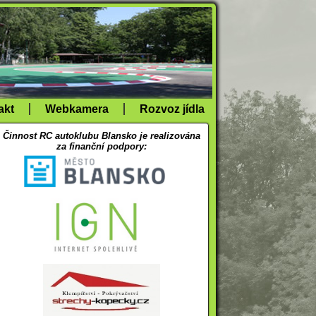
akt
Webkamera
Rozvoz jídla
Činnost RC autoklubu Blansko je realizována
za finanční podpory: