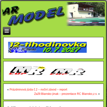
«
Prázdninová jízda č.2 – noční závod – report
Zažít Blansko jinak – prezentace RC Blansko,z.s.
»