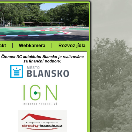
akt
Webkamera
Rozvoz jídla
Činnost RC autoklubu Blansko je realizována
za finanční podpory: