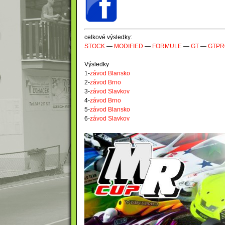
celkové výsledky:
STOCK
—
MODIFIED
—
FORMULE
—
GT
—
GTPR
Výsledky
1-
závod Blansko
2-
závod Brno
3-
závod Slavkov
4-
závod Brno
5-
závod Blansko
6-
závod Slavkov