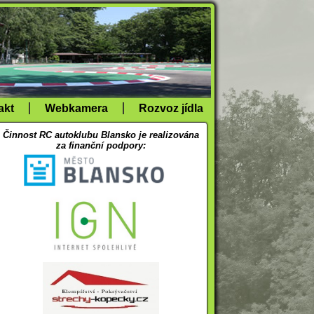
akt
Webkamera
Rozvoz jídla
Činnost RC autoklubu Blansko je realizována
za finanční podpory: