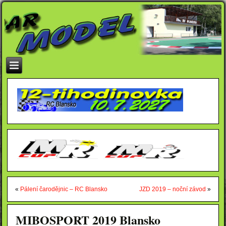
«
Pálení čarodějnic – RC Blansko
JZD 2019 – noční závod
»
MIBOSPORT 2019 Blansko