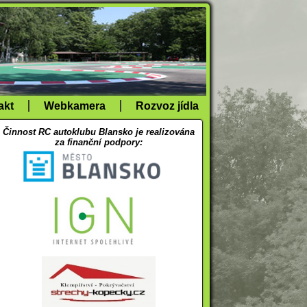
akt
Webkamera
Rozvoz jídla
Činnost RC autoklubu Blansko je realizována
za finanční podpory: