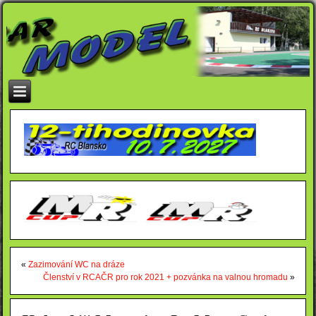
«
Zazimování WC na dráze
Členství v RCAČR pro rok 2021 + pozvánka na valnou hromadu
»