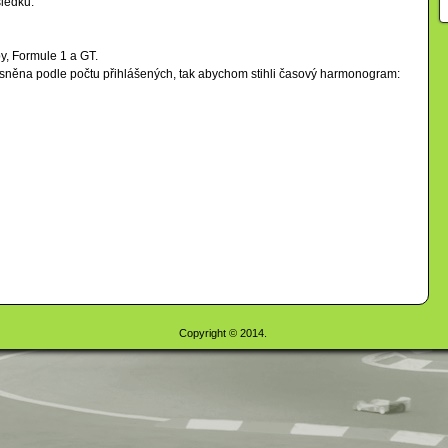
sledků.
y, Formule 1 a GT.
přesněna podle počtu přihlášených, tak abychom stihli časový harmonogram:
Copyright © 2014.