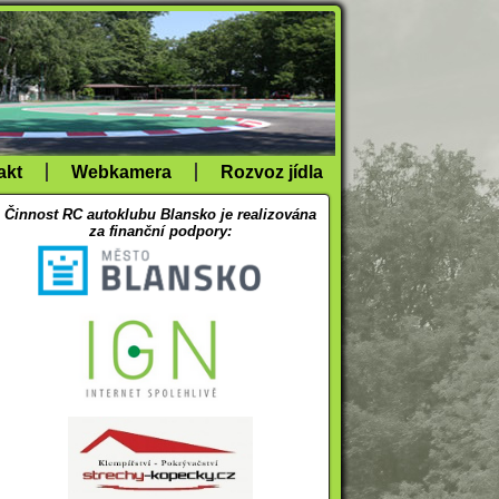
akt
Webkamera
Rozvoz jídla
Činnost RC autoklubu Blansko je realizována
za finanční podpory: