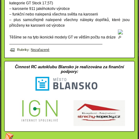
kategorie GT Stock 17,5T)
– karoserie 911 jakéhokoliv výrobce
– funkční nebo nalepená všechna světla na karoserii
– plus samozřejmě nalepené všechny nálepky doplňků, které jsou
přiloženy ke karoserii od výrobce
Těšíme se na tyto ikonické modely GT ve větším počtu na dráze
—————————————————————————
Rubriky:
Nezařazené
Činnost RC autoklubu Blansko je realizována za finanční
podpory: