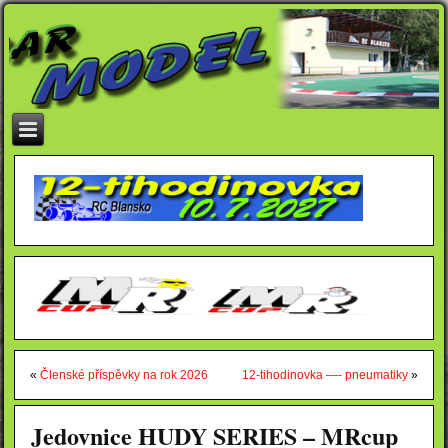
«
Členské příspěvky na rok 2026
12-tihodinovka —- pneumatiky
»
Jedovnice HUDY SERIES – MRcup