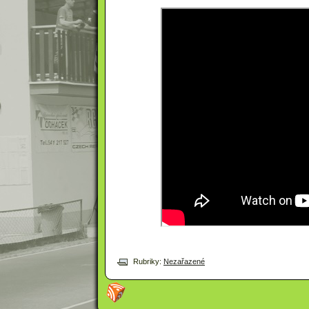
Rubriky:
Nezařazené