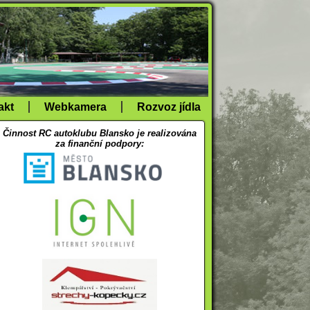
akt
Webkamera
Rozvoz jídla
Činnost RC autoklubu Blansko je realizována
za finanční podpory: