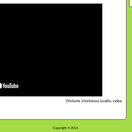
Omluvte zhoršenou kvalitu videa
Copyright © 2014.