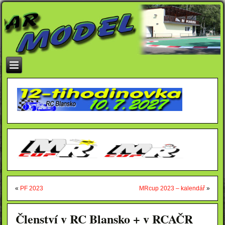
«
PF 2023
MRcup 2023 – kalendář
»
Členství v RC Blansko + v RCAČR