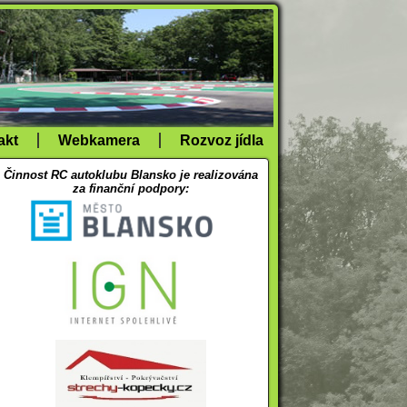
akt
Webkamera
Rozvoz jídla
Činnost RC autoklubu Blansko je realizována
za finanční podpory: