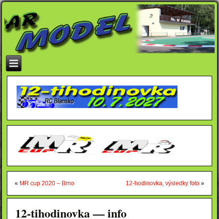
«
MR cup 2020 – Brno
12-hodinovka, výsledky foto
»
12-tihodinovka — info