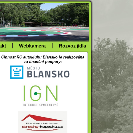
akt
Webkamera
Rozvoz jídla
Činnost RC autoklubu Blansko je realizována
za finanční podpory: