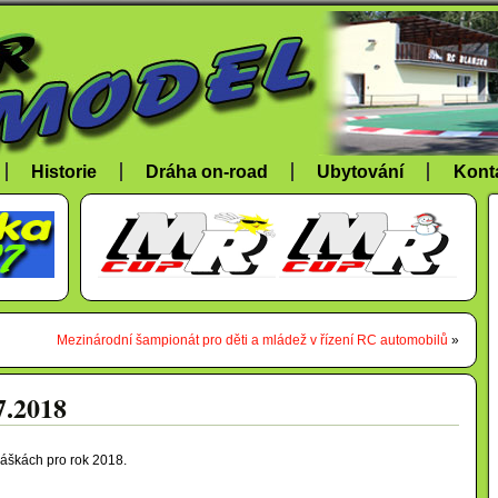
Historie
Dráha on-road
Ubytování
Kont
Mezinárodní šampionát pro děti a mládež v řízení RC automobilů
»
7.2018
láškách pro rok 2018.