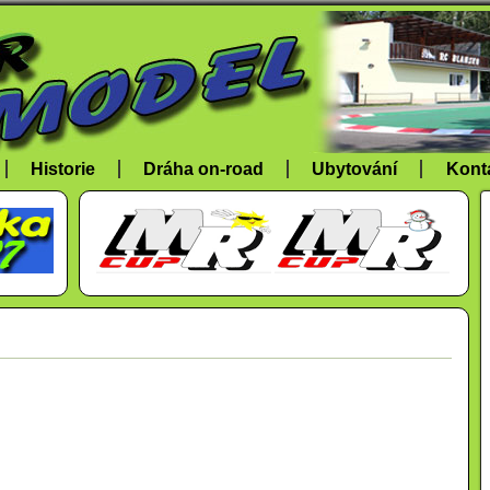
Historie
Dráha on-road
Ubytování
Kont