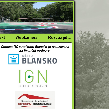
akt
Webkamera
Rozvoz jídla
Činnost RC autoklubu Blansko je realizována
za finanční podpory: