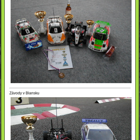
Závody v Blansku