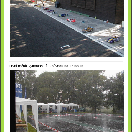
První ročník vytrvalostního závodu na 12 hodin.