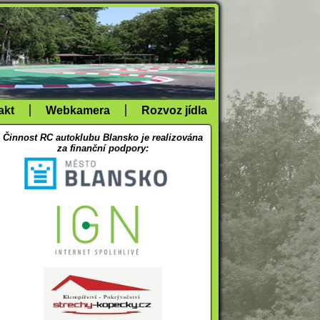
akt
Webkamera
Rozvoz jídla
Činnost RC autoklubu Blansko je realizována
za finanční podpory: